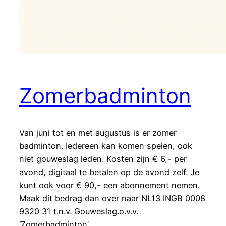
Zomerbadminton
Van juni tot en met augustus is er zomer
badminton. Iedereen kan komen spelen, ook
niet gouweslag leden. Kosten zijn € 6,- per
avond, digitaal te betalen op de avond zelf. Je
kunt ook voor € 90,- een abonnement nemen.
Maak dit bedrag dan over naar NL13 INGB 0008
9320 31 t.n.v. Gouweslag.o.v.v.
‘Zomerbadminton’.