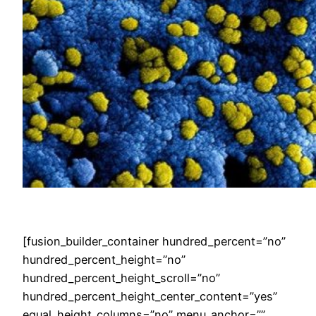
[fusion_builder_container hundred_percent=”no”
hundred_percent_height=”no”
hundred_percent_height_scroll=”no”
hundred_percent_height_center_content=”yes”
equal_height_columns=”no” menu_anchor=””