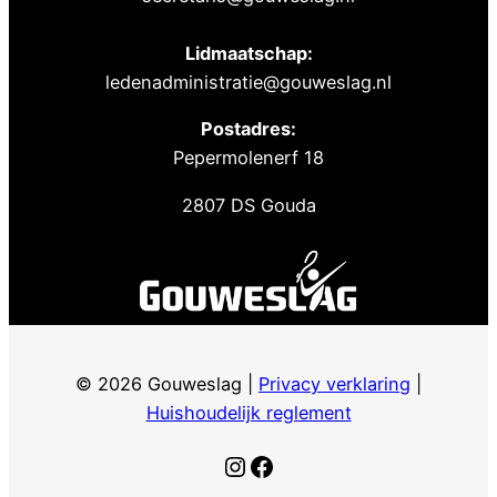
Lidmaatschap:
ledenadministratie@gouweslag.nl
Postadres:
Pepermolenerf 18
2807 DS Gouda
© 2026 Gouweslag |
Privacy verklaring
|
Huishoudelijk reglement
Instagram
Facebook