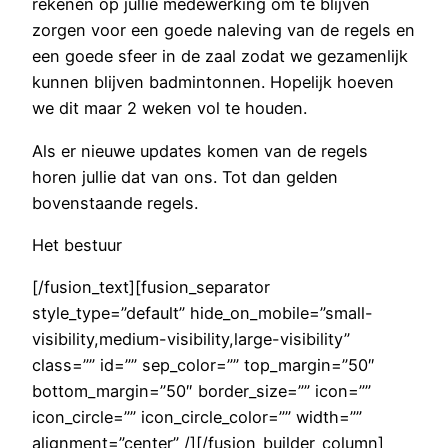
rekenen op jullie medewerking om te blijven
zorgen voor een goede naleving van de regels en
een goede sfeer in de zaal zodat we gezamenlijk
kunnen blijven badmintonnen. Hopelijk hoeven
we dit maar 2 weken vol te houden.
Als er nieuwe updates komen van de regels
horen jullie dat van ons. Tot dan gelden
bovenstaande regels.
Het bestuur
[/fusion_text][fusion_separator
style_type=”default” hide_on_mobile=”small-
visibility,medium-visibility,large-visibility”
class=”” id=”” sep_color=”” top_margin=”50″
bottom_margin=”50″ border_size=”” icon=””
icon_circle=”” icon_circle_color=”” width=””
alignment=”center” /][/fusion_builder_column]