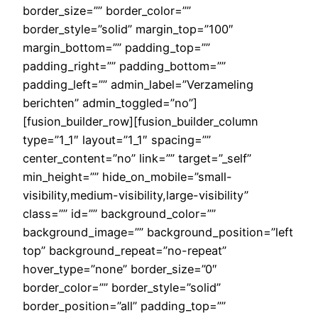
border_size=”” border_color=””
border_style=”solid” margin_top=”100″
margin_bottom=”” padding_top=””
padding_right=”” padding_bottom=””
padding_left=”” admin_label=”Verzameling
berichten” admin_toggled=”no”]
[fusion_builder_row][fusion_builder_column
type=”1_1″ layout=”1_1″ spacing=””
center_content=”no” link=”” target=”_self”
min_height=”” hide_on_mobile=”small-
visibility,medium-visibility,large-visibility”
class=”” id=”” background_color=””
background_image=”” background_position=”left
top” background_repeat=”no-repeat”
hover_type=”none” border_size=”0″
border_color=”” border_style=”solid”
border_position=”all” padding_top=””