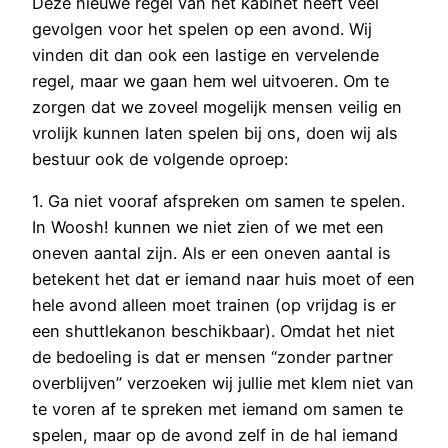
Deze nieuwe regel van het kabinet heeft veel
gevolgen voor het spelen op een avond. Wij
vinden dit dan ook een lastige en vervelende
regel, maar we gaan hem wel uitvoeren. Om te
zorgen dat we zoveel mogelijk mensen veilig en
vrolijk kunnen laten spelen bij ons, doen wij als
bestuur ook de volgende oproep:
1. Ga niet vooraf afspreken om samen te spelen.
In Woosh! kunnen we niet zien of we met een
oneven aantal zijn. Als er een oneven aantal is
betekent het dat er iemand naar huis moet of een
hele avond alleen moet trainen (op vrijdag is er
een shuttlekanon beschikbaar). Omdat het niet
de bedoeling is dat er mensen “zonder partner
overblijven” verzoeken wij jullie met klem niet van
te voren af te spreken met iemand om samen te
spelen, maar op de avond zelf in de hal iemand