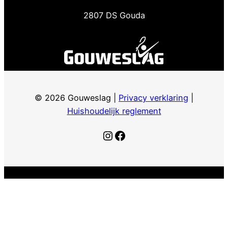
2807 DS Gouda
© 2026 Gouweslag |
Privacy verklaring
|
Huishoudelijk reglement
Instagram
Facebook