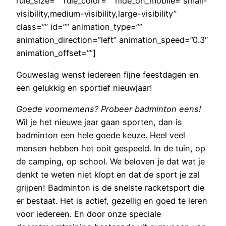
rule_size=”” rule_color=”” hide_on_mobile=”small-
visibility,medium-visibility,large-visibility”
class=”” id=”” animation_type=””
animation_direction=”left” animation_speed=”0.3″
animation_offset=””]
Gouweslag wenst iedereen fijne feestdagen en
een gelukkig en sportief nieuwjaar!
Goede voornemens? Probeer badminton eens!
Wil je het nieuwe jaar gaan sporten, dan is
badminton een hele goede keuze. Heel veel
mensen hebben het ooit gespeeld. In de tuin, op
de camping, op school. We beloven je dat wat je
denkt te weten niet klopt en dat de sport je zal
grijpen! Badminton is de snelste racketsport die
er bestaat. Het is actief, gezellig en goed te leren
voor iedereen. En door onze speciale