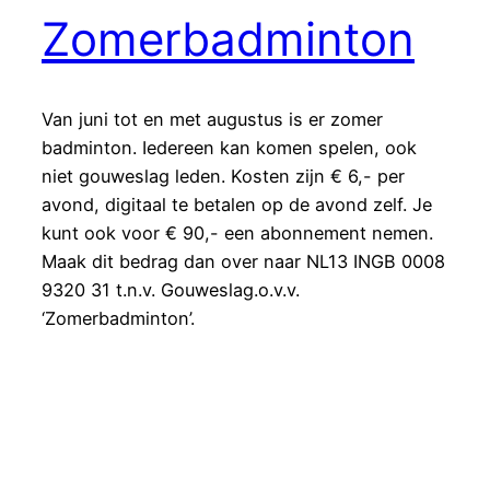
Zomerbadminton
Van juni tot en met augustus is er zomer
badminton. Iedereen kan komen spelen, ook
niet gouweslag leden. Kosten zijn € 6,- per
avond, digitaal te betalen op de avond zelf. Je
kunt ook voor € 90,- een abonnement nemen.
Maak dit bedrag dan over naar NL13 INGB 0008
9320 31 t.n.v. Gouweslag.o.v.v.
‘Zomerbadminton’.