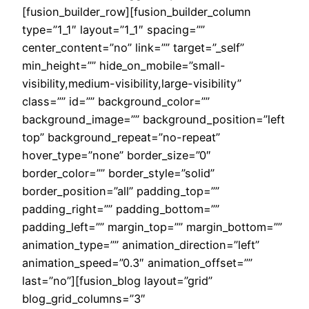
[fusion_builder_row][fusion_builder_column
type=”1_1″ layout=”1_1″ spacing=””
center_content=”no” link=”” target=”_self”
min_height=”” hide_on_mobile=”small-
visibility,medium-visibility,large-visibility”
class=”” id=”” background_color=””
background_image=”” background_position=”left
top” background_repeat=”no-repeat”
hover_type=”none” border_size=”0″
border_color=”” border_style=”solid”
border_position=”all” padding_top=””
padding_right=”” padding_bottom=””
padding_left=”” margin_top=”” margin_bottom=””
animation_type=”” animation_direction=”left”
animation_speed=”0.3″ animation_offset=””
last=”no”][fusion_blog layout=”grid”
blog_grid_columns=”3″