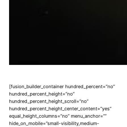
[fusion_builder_container hundred_percent=”no”
hundred_percent_height=”no”
hundred_percent_height_scroll=”no”
hundred_percent_height_center_content=”yes”
equal_height_columns=”no” menu_anchor=””
hide_on_mobile=”small-visibility,medium-