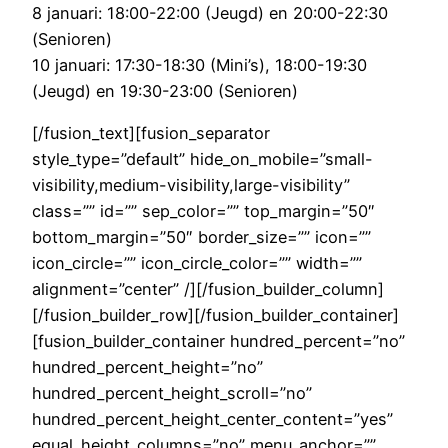
8 januari: 18:00-22:00 (Jeugd) en 20:00-22:30
(Senioren)
10 januari: 17:30-18:30 (Mini’s), 18:00-19:30
(Jeugd) en 19:30-23:00 (Senioren)
[/fusion_text][fusion_separator
style_type=”default” hide_on_mobile=”small-
visibility,medium-visibility,large-visibility”
class=”” id=”” sep_color=”” top_margin=”50″
bottom_margin=”50″ border_size=”” icon=””
icon_circle=”” icon_circle_color=”” width=””
alignment=”center” /][/fusion_builder_column]
[/fusion_builder_row][/fusion_builder_container]
[fusion_builder_container hundred_percent=”no”
hundred_percent_height=”no”
hundred_percent_height_scroll=”no”
hundred_percent_height_center_content=”yes”
equal_height_columns=”no” menu_anchor=””