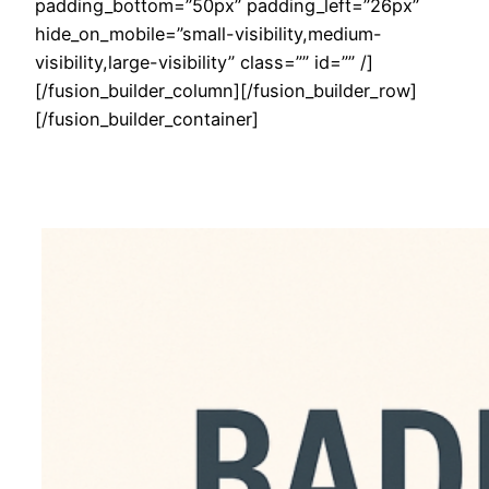
padding_bottom=”50px” padding_left=”26px”
hide_on_mobile=”small-visibility,medium-
visibility,large-visibility” class=”” id=”” /]
[/fusion_builder_column][/fusion_builder_row]
[/fusion_builder_container]