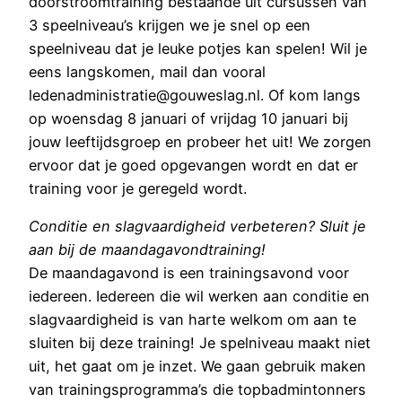
doorstroomtraining bestaande uit cursussen van
3 speelniveau’s krijgen we je snel op een
speelniveau dat je leuke potjes kan spelen! Wil je
eens langskomen, mail dan vooral
ledenadministratie@gouweslag.nl. Of kom langs
op woensdag 8 januari of vrijdag 10 januari bij
jouw leeftijdsgroep en probeer het uit! We zorgen
ervoor dat je goed opgevangen wordt en dat er
training voor je geregeld wordt.
Conditie en slagvaardigheid verbeteren? Sluit je
aan bij de maandagavondtraining!
De maandagavond is een trainingsavond voor
iedereen. Iedereen die wil werken aan conditie en
slagvaardigheid is van harte welkom om aan te
sluiten bij deze training! Je spelniveau maakt niet
uit, het gaat om je inzet. We gaan gebruik maken
van trainingsprogramma’s die topbadmintonners