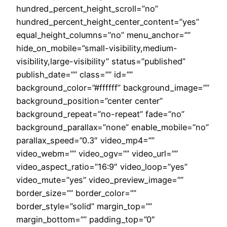
hundred_percent_height_scroll=”no”
hundred_percent_height_center_content=”yes”
equal_height_columns=”no” menu_anchor=””
hide_on_mobile=”small-visibility,medium-
visibility,large-visibility” status=”published”
publish_date=”” class=”” id=””
background_color=”#ffffff” background_image=””
background_position=”center center”
background_repeat=”no-repeat” fade=”no”
background_parallax=”none” enable_mobile=”no”
parallax_speed=”0.3″ video_mp4=””
video_webm=”” video_ogv=”” video_url=””
video_aspect_ratio=”16:9″ video_loop=”yes”
video_mute=”yes” video_preview_image=””
border_size=”” border_color=””
border_style=”solid” margin_top=””
margin_bottom=”” padding_top=”0″