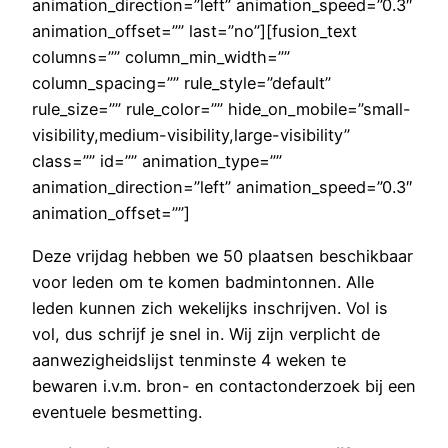
animation_direction=”left” animation_speed=”0.3″
animation_offset=”” last=”no”][fusion_text
columns=”” column_min_width=””
column_spacing=”” rule_style=”default”
rule_size=”” rule_color=”” hide_on_mobile=”small-
visibility,medium-visibility,large-visibility”
class=”” id=”” animation_type=””
animation_direction=”left” animation_speed=”0.3″
animation_offset=””]
Deze vrijdag hebben we 50 plaatsen beschikbaar
voor leden om te komen badmintonnen. Alle
leden kunnen zich wekelijks inschrijven. Vol is
vol, dus schrijf je snel in. Wij zijn verplicht de
aanwezigheidslijst tenminste 4 weken te
bewaren i.v.m. bron- en contactonderzoek bij een
eventuele besmetting.