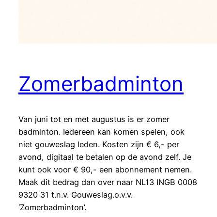
Zomerbadminton
Van juni tot en met augustus is er zomer
badminton. Iedereen kan komen spelen, ook
niet gouweslag leden. Kosten zijn € 6,- per
avond, digitaal te betalen op de avond zelf. Je
kunt ook voor € 90,- een abonnement nemen.
Maak dit bedrag dan over naar NL13 INGB 0008
9320 31 t.n.v. Gouweslag.o.v.v.
‘Zomerbadminton’.