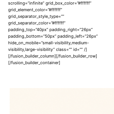
scrolling=”infinite” grid_box_color=”#ffffff”
grid_element_color=”#ffffff”
grid_separator_style_type=””
grid_separator_color=”#ffffff”
padding_top=”40px” padding_right=”26px”
padding_bottom=”50px” padding_left=”26px”
hide_on_mobile=”small-visibility,medium-
visibility,large-visibility” class=”” id=”” /]
[/fusion_builder_column][/fusion_builder_row]
[/fusion_builder_container]