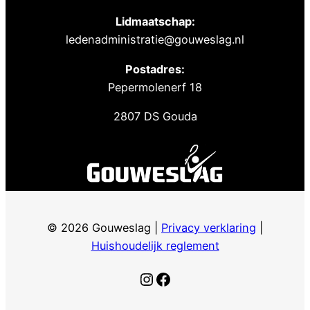
Lidmaatschap:
ledenadministratie@gouweslag.nl
Postadres:
Pepermolenerf 18
2807 DS Gouda
© 2026 Gouweslag |
Privacy verklaring
|
Huishoudelijk reglement
Instagram
Facebook