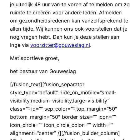
je uiterlijk 48 uur van te voren af te melden om zo
ruimte te creëren voor andere leden. Afmelden
om gezondheidsredenen kan vanzelfsprekend te
allen tijde. Wij kunnen ons ook voorstellen dat je
nog vragen hebt. Dan kun je deze stellen aan
Inge via
voorzitter@gouweslag.nl
.
Met sportieve groet,
het bestuur van Gouweslag
[/fusion_text][fusion_separator
style_type=”default” hide_on_mobile=”small-
visibility,medium-visibility,large-visibility”
class=”” id=”” sep_color=”” top_margin=”50″
bottom_margin=”50″ border_size=”” icon=””
icon_circle=”” icon_circle_color=”” width=””
alignment=”center” /][/fusion_builder_column]